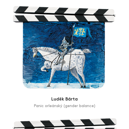
Luděk Bárta
Panic orleánský (gender balance)