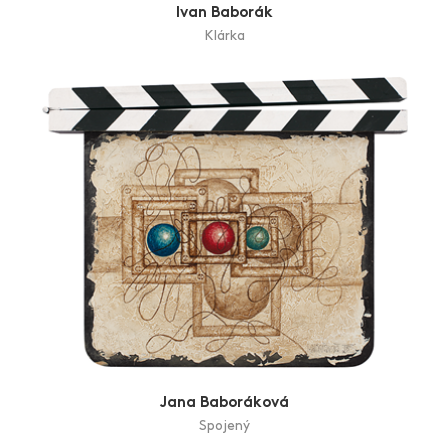
Ivan Baborák
Klárka
Jana Baboráková
Spojený