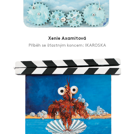
Xenie Axamitová
Příběh se šťastným koncem: IKAROSKA