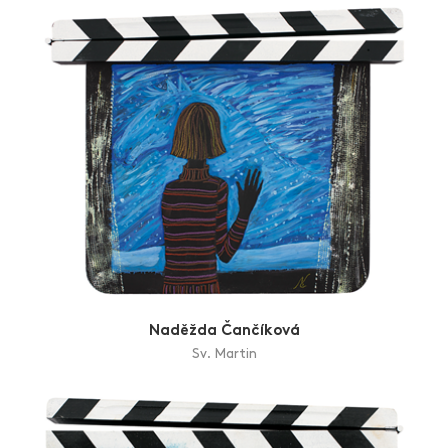
Naděžda Čančíková
Sv. Martin