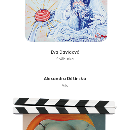
Eva Davidová
Sněhurka