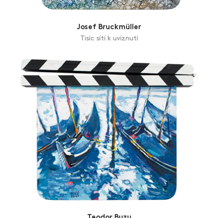
Josef Bruckmüller
Tisíc sítí k uvíznutí
Teodor Buzu