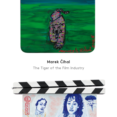
Marek Číhal
The Tiger of the Film Industry