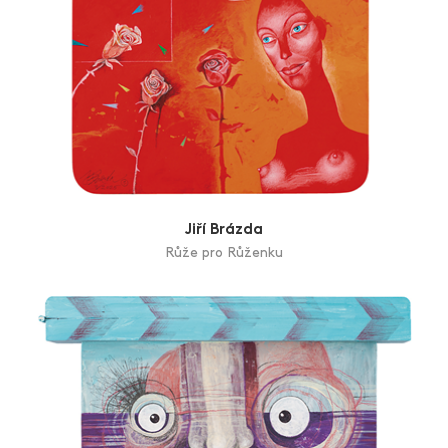
Jiří Brázda
Růže pro Růženku