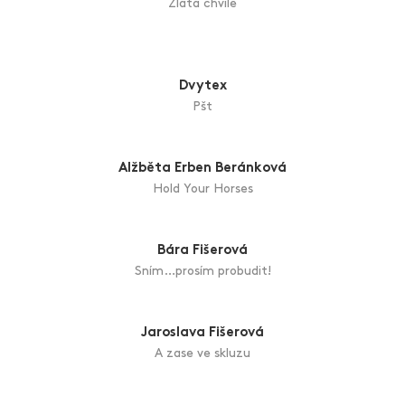
Jiří Dudycha
Zlatá chvíle
Dvytex
Pšt