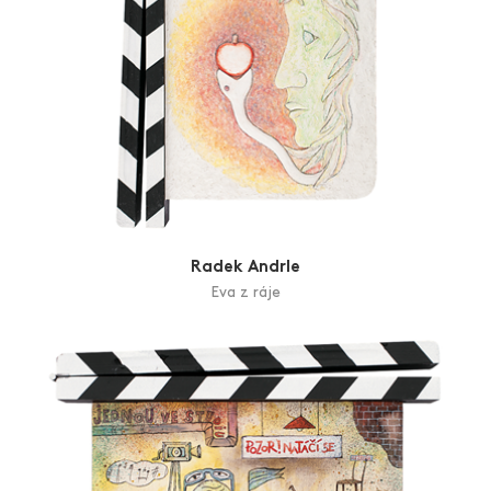
Radek Andrle
Eva z ráje