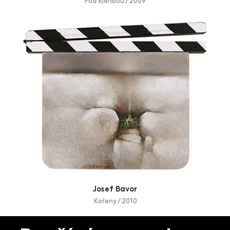
Pod klenbou / 2009
Josef Bavor
Kořeny / 2010