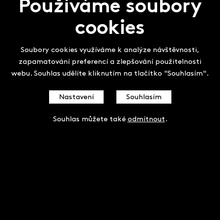
Používáme soubory
cookies
Soubory cookies využíváme k analýze návštěvnosti,
zapamatování preferencí a zlepšování použitelnosti
webu. Souhlas udělíte kliknutím na tlačítko "Souhlasím".
Nastavení
Souhlasím
Souhlas můžete také
odmítnout
.
Josef Bavor
Zákon přírody / 2011