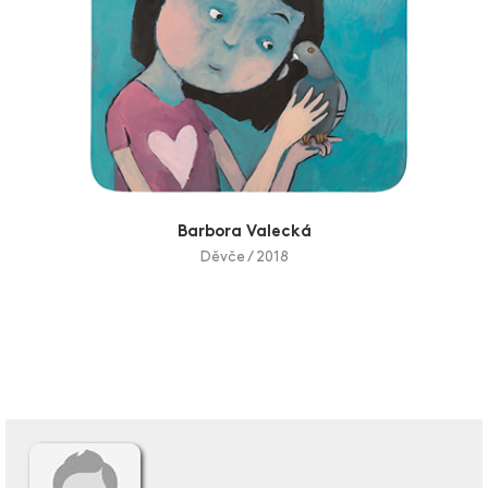
Barbora Valecká
Děvče / 2018