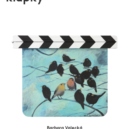
sdružení Cesta domů a další organizace.
Zlín Film Festival
Zdroj: www.csfd.cz
Barbora Valecká