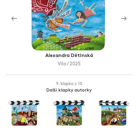
Zlín Film Festival
Alexandra Dětinská
Víla / 2025
9. klapka z 10
Další klapky autorky