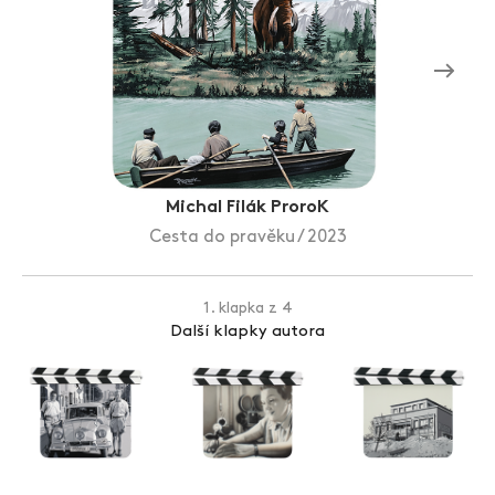
Zlín Film Festival
Michal Filák ProroK
Cesta do pravěku / 2023
1. klapka z 4
Další klapky autora