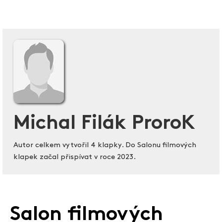
Michal Filák ProroK
Autor celkem vytvořil 4 klapky. Do Salonu filmových
klapek začal přispívat v roce 2023.
Salon filmových