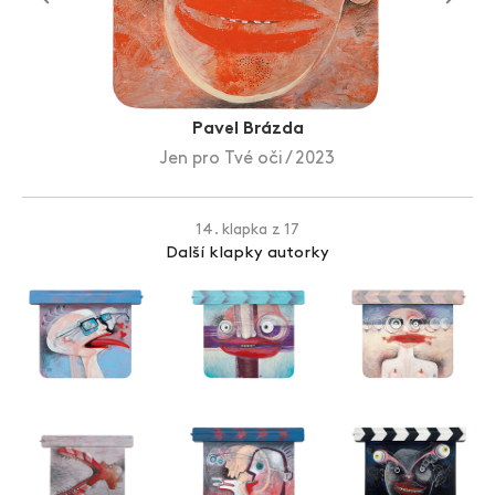
Zlín Film Festival
Pavel Brázda
Jen pro Tvé oči / 2023
14. klapka z 17
Další klapky autorky