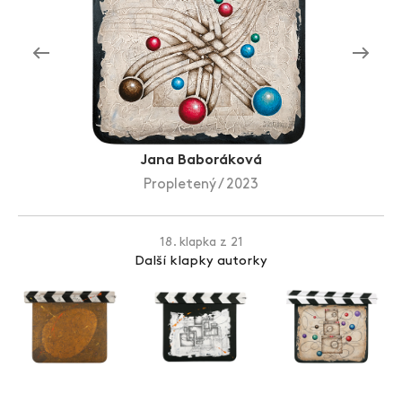
Zlín Film Festival
Jana Baboráková
Propletený / 2023
18. klapka z 21
Další klapky autorky