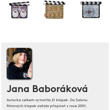
Jana Baboráková
Autorka celkem vytvořila 21 klapek. Do Salonu
filmových klapek začala přispívat v roce 2001.