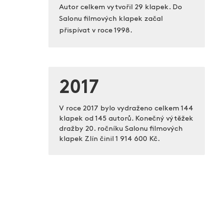
Autor celkem vytvořil 29 klapek. Do
Salonu filmových klapek začal
přispívat v roce 1998.
2017
V roce 2017 bylo vydraženo celkem 144
klapek od 145 autorů. Konečný výtěžek
dražby 20. ročníku Salonu filmových
klapek Zlín činil
1 914 600 Kč.