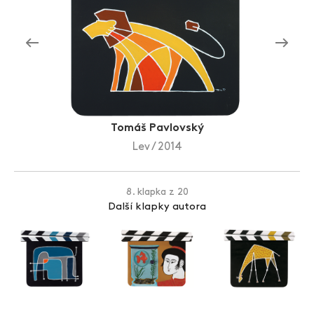
Zlín Film Festival
Tomáš Pavlovský
Lev / 2014
8. klapka z 20
Další klapky autora