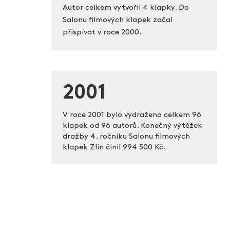
Autor celkem vytvořil 4 klapky. Do
Salonu filmových klapek začal
přispívat v roce 2000.
2001
V roce 2001 bylo vydraženo celkem 96
klapek od 96 autorů. Konečný výtěžek
dražby 4. ročníku Salonu filmových
klapek Zlín činil
994 500 Kč.