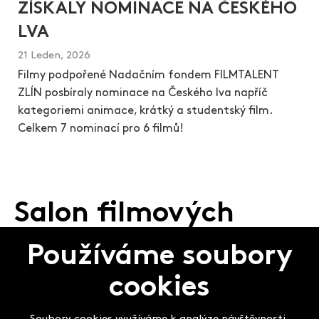
ZÍSKALY NOMINACE NA ČESKÉHO
LVA
21 Leden, 2026
Filmy podpořené Nadačním fondem FILMTALENT
ZLÍN posbíraly nominace na Českého lva napříč
kategoriemi animace, krátký a studentský film.
Celkem 7 nominací pro 6 filmů!
Salon filmových
klapek
Používáme soubory
cookies